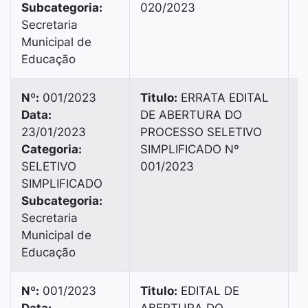
Subcategoria:
020/2023
Secretaria
Municipal de
Educação
Nº:
001/2023
Titulo:
ERRATA EDITAL
Data:
DE ABERTURA DO
B
23/01/2023
PROCESSO SELETIVO
3
Categoria:
SIMPLIFICADO Nº
SELETIVO
001/2023
SIMPLIFICADO
Subcategoria:
Secretaria
Municipal de
Educação
Nº:
001/2023
Titulo:
EDITAL DE