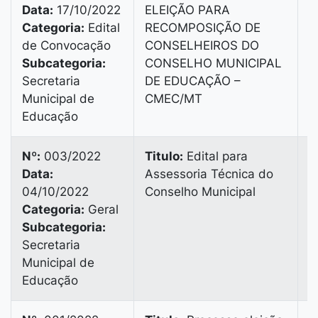
Data:
17/10/2022
ELEIÇÃO PARA
V
Categoria:
Edital
RECOMPOSIÇÃO DE
B
de Convocação
CONSELHEIROS DO
B
Subcategoria:
CONSELHO MUNICIPAL
9
Secretaria
DE EDUCAÇÃO –
Municipal de
CMEC/MT
Educação
Nº:
003/2022
Titulo:
Edital para
Data:
Assessoria Técnica do
V
04/10/2022
Conselho Municipal
B
Categoria:
Geral
B
Subcategoria:
9
Secretaria
Municipal de
Educação