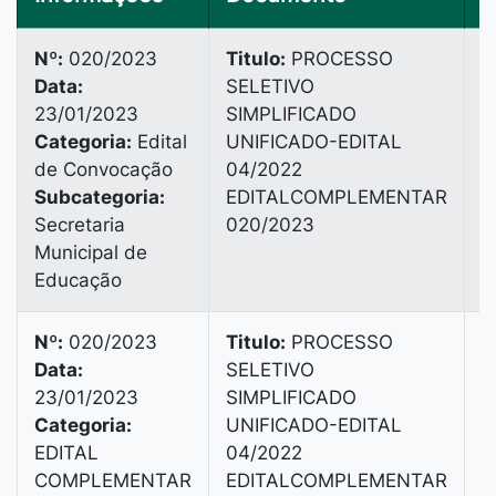
Nº:
020/2023
Titulo:
PROCESSO
Data:
SELETIVO
B
23/01/2023
SIMPLIFICADO
4
Categoria:
Edital
UNIFICADO-EDITAL
de Convocação
04/2022
Subcategoria:
EDITALCOMPLEMENTAR
Secretaria
020/2023
Municipal de
Educação
Nº:
020/2023
Titulo:
PROCESSO
Data:
SELETIVO
V
23/01/2023
SIMPLIFICADO
B
Categoria:
UNIFICADO-EDITAL
B
EDITAL
04/2022
3
COMPLEMENTAR
EDITALCOMPLEMENTAR