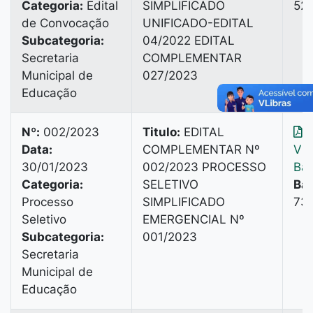
Categoria:
Edital
SIMPLIFICADO
528
de Convocação
UNIFICADO-EDITAL
Subcategoria:
04/2022 EDITAL
Secretaria
COMPLEMENTAR
Municipal de
027/2023
Educação
Nº:
002/2023
Titulo:
EDITAL
Data:
COMPLEMENTAR Nº
Vis
30/01/2023
002/2023 PROCESSO
Bai
Categoria:
SELETIVO
Bai
Processo
SIMPLIFICADO
739
Seletivo
EMERGENCIAL Nº
Subcategoria:
001/2023
Secretaria
Municipal de
Educação