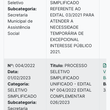
Seletivo
SIMPLIFICADO
Subcategoria:
REFERENTE AO
Secretaria
EDITAL 03/2021 PARA
Municipal de
ATENDER A
Assistência
NECESSIDADE
Social
TEMPORÁRIA DE
EXCEPCIONAL
INTERESSE PÚBLICO
2021.
Nº:
004/2022
Titulo:
PROCESSO
Data:
SELETIVO
Vis
01/02/2023
SIMPLIFICADO
Bai
Categoria:
UNIFICADO - EDITAL
Bai
SELETIVO
N° 004/2022 EDITAL
335
SIMPLIFICADO
COMPLEMENTAR
Subcategoria:
026/2023
Secretaria