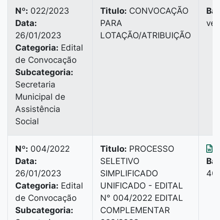
Nº:
022/2023
Titulo:
CONVOCAÇÃO
Bai
Data:
PARA
vez
26/01/2023
LOTAÇÃO/ATRIBUIÇÃO
Categoria:
Edital
de Convocação
Subcategoria:
Secretaria
Municipal de
Assistência
Social
Nº:
004/2022
Titulo:
PROCESSO
B
Data:
SELETIVO
Bai
26/01/2023
SIMPLIFICADO
402
Categoria:
Edital
UNIFICADO - EDITAL
de Convocação
N° 004/2022 EDITAL
Subcategoria:
COMPLEMENTAR