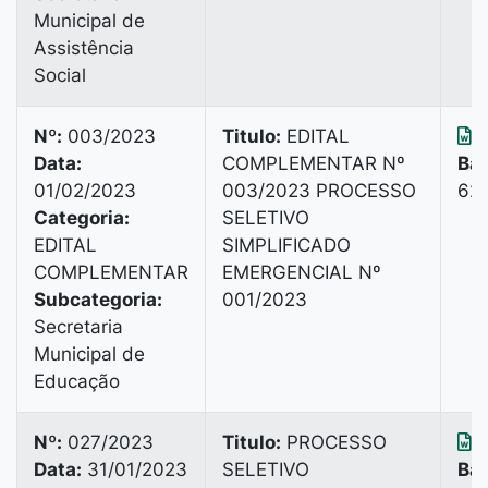
Municipal de
Assistência
Social
Nº:
003/2023
Titulo:
EDITAL
B
Data:
COMPLEMENTAR Nº
Bai
01/02/2023
003/2023 PROCESSO
628
Categoria:
SELETIVO
EDITAL
SIMPLIFICADO
COMPLEMENTAR
EMERGENCIAL Nº
Subcategoria:
001/2023
Secretaria
Municipal de
Educação
Nº:
027/2023
Titulo:
PROCESSO
B
Data:
31/01/2023
SELETIVO
Bai