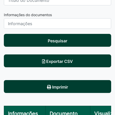
Informações do documentos
Pesquisar
Exportar CSV
Imprimir
Informações
Documento
Visualiz