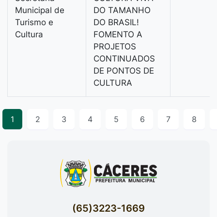
Municipal de
DO TAMANHO
Turismo e
DO BRASIL!
Cultura
FOMENTO A
PROJETOS
CONTINUADOS
DE PONTOS DE
CULTURA
1
2
3
4
5
6
7
8
(65)3223-1669