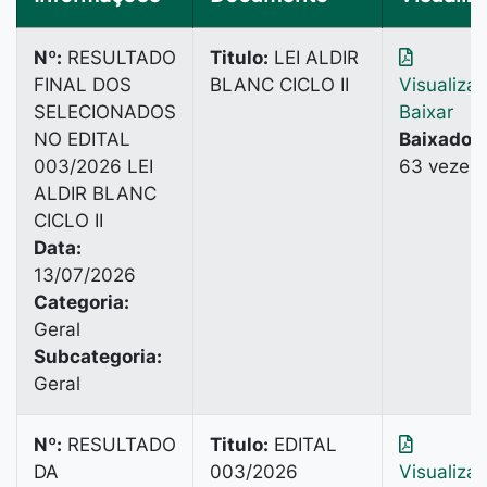
Nº:
RESULTADO
Titulo:
LEI ALDIR
FINAL DOS
BLANC CICLO II
Visualiza
SELECIONADOS
Baixar
NO EDITAL
Baixado:
003/2026 LEI
63 vezes
ALDIR BLANC
CICLO II
Data:
13/07/2026
Categoria:
Geral
Subcategoria:
Geral
Nº:
RESULTADO
Titulo:
EDITAL
DA
003/2026
Visualiza