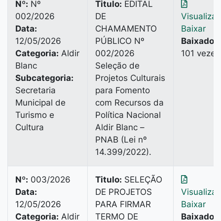
Nº:
Nº
Titulo:
EDITAL
002/2026
DE
Visualiza
Data:
CHAMAMENTO
Baixar
12/05/2026
PÚBLICO Nº
Baixado:
Categoria:
Aldir
002/2026
101 vezes
Blanc
Seleção de
Subcategoria:
Projetos Culturais
Secretaria
para Fomento
Municipal de
com Recursos da
Turismo e
Política Nacional
Cultura
Aldir Blanc –
PNAB (Lei nº
14.399/2022).
Nº:
003/2026
Titulo:
SELEÇÃO
Data:
DE PROJETOS
Visualiza
12/05/2026
PARA FIRMAR
Baixar
Categoria:
Aldir
TERMO DE
Baixado: