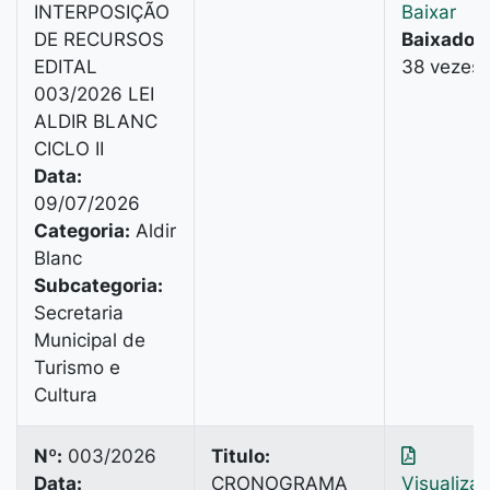
INTERPOSIÇÃO
Baixar
DE RECURSOS
Baixado:
EDITAL
38 vezes
003/2026 LEI
ALDIR BLANC
CICLO II
Data:
09/07/2026
Categoria:
Aldir
Blanc
Subcategoria:
Secretaria
Municipal de
Turismo e
Cultura
Nº:
003/2026
Titulo:
Data:
CRONOGRAMA
Visualiza