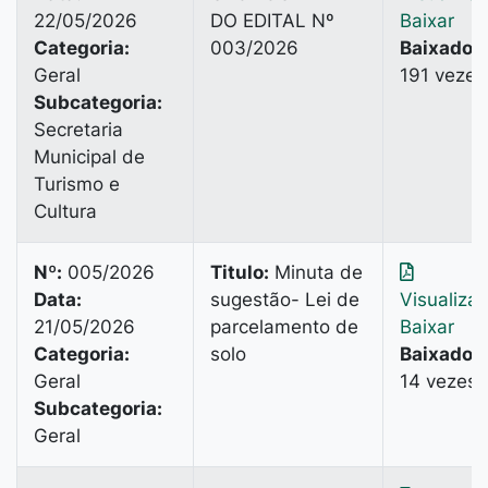
22/05/2026
DO EDITAL Nº
Baixar
Categoria:
003/2026
Baixado:
Geral
191 vezes
Subcategoria:
Secretaria
Municipal de
Turismo e
Cultura
Nº:
005/2026
Titulo:
Minuta de
Data:
sugestão- Lei de
Visualiza
21/05/2026
parcelamento de
Baixar
Categoria:
solo
Baixado:
Geral
14 vezes
Subcategoria:
Geral