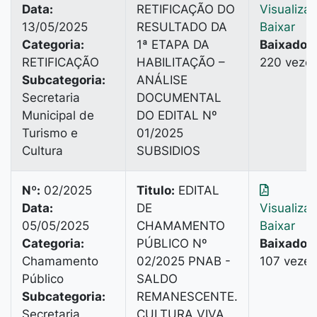
Data:
RETIFICAÇÃO DO
Visualiza
13/05/2025
RESULTADO DA
Baixar
Categoria:
1ª ETAPA DA
Baixado:
RETIFICAÇÃO
HABILITAÇÃO –
220 veze
Subcategoria:
ANÁLISE
Secretaria
DOCUMENTAL
Municipal de
DO EDITAL Nº
Turismo e
01/2025
Cultura
SUBSIDIOS
Nº:
02/2025
Titulo:
EDITAL
Data:
DE
Visualiza
05/05/2025
CHAMAMENTO
Baixar
Categoria:
PÚBLICO Nº
Baixado:
Chamamento
02/2025 PNAB -
107 vezes
Público
SALDO
Subcategoria:
REMANESCENTE.
Secretaria
CULTURA VIVA