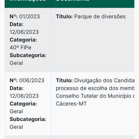
Nº:
01/2023
Titulo:
Parque de diversões
Data:
12/06/2023
Categoria:
40º FIPe
Subcategoria:
Geral
Nº:
006/2023
Titulo:
Divulgação dos Candidat
Data:
processo de escolha dos membr
12/06/2023
Conselho Tutelar do Município d
Categoria:
Cáceres-MT
Geral
Subcategoria:
Geral