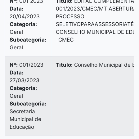
Nº:
001 2023
Titulo:
EDITAL COMPLEMENTAR
Data:
001/2023/CMEC/MT ABERTURA 
20/04/2023
PROCESSO
Categoria:
SELETIVOPARAASSESSORIATÉC
Geral
CONSELHO MUNICIPAL DE EDU
Subcategoria:
-CMEC
Geral
Nº:
001/2023
Titulo:
Conselho Municipal de E
Data:
27/03/2023
Categoria:
Geral
Subcategoria:
Secretaria
Municipal de
Educação