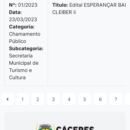
Nº:
01/2023
Titulo:
Edital ESPERANÇAR BAB
Data:
CLEIBER ii
23/03/2023
Categoria:
Chamamento
Público
Subcategoria:
Secretaria
Municipal de
Turismo e
Cultura
1
2
3
4
5
6
7