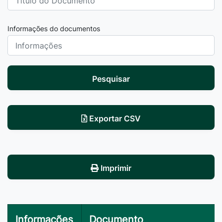
Informações do documentos
Pesquisar
Exportar CSV
Imprimir
Informações
Documento