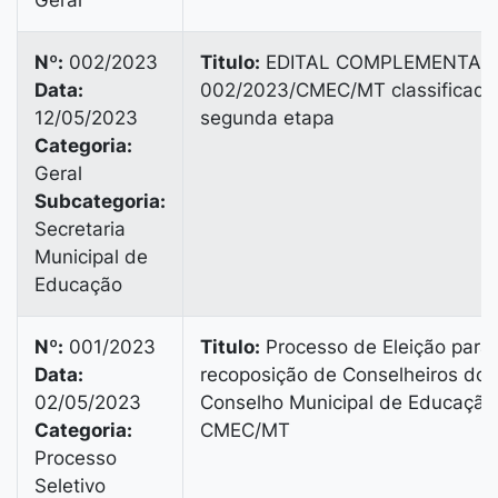
Geral
Nº:
002/2023
Titulo:
EDITAL COMPLEMENTAR
Data:
002/2023/CMEC/MT classificado
12/05/2023
segunda etapa
Categoria:
Geral
Subcategoria:
Secretaria
Municipal de
Educação
Nº:
001/2023
Titulo:
Processo de Eleição para
Data:
recoposição de Conselheiros do
02/05/2023
Conselho Municipal de Educação
Categoria:
CMEC/MT
Processo
Seletivo