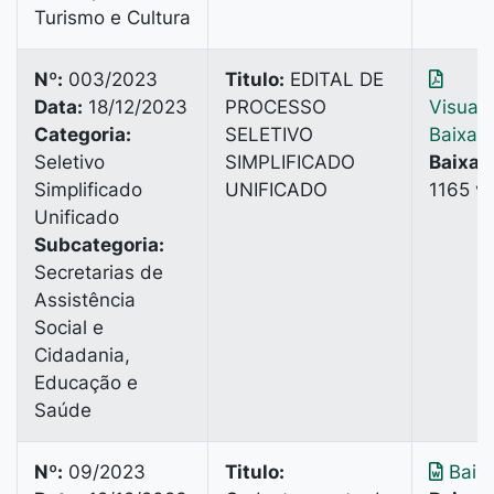
Turismo e Cultura
Nº:
003/2023
Titulo:
EDITAL DE
Data:
18/12/2023
PROCESSO
Visuali
Categoria:
SELETIVO
Baixar
Seletivo
SIMPLIFICADO
Baixad
Simplificado
UNIFICADO
1165 v
Unificado
Subcategoria:
Secretarias de
Assistência
Social e
Cidadania,
Educação e
Saúde
Nº:
09/2023
Titulo:
Baixa