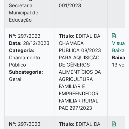
Secretaria
001/2023
Municipal de
Educação
Nº:
297/2023
Titulo:
EDITAL DA
Data:
28/12/2023
CHAMADA
Visuali
Categoria:
PÚBLICA 08/2023
Baixar
Chamamento
PARA AQUISIÇÃO
Baixad
Público
DE GÊNEROS
13 vez
Subcategoria:
ALIMENTÍCIOS DA
Geral
AGRICULTURA
FAMILIAR E
EMPREENDEDOR
FAMILIAR RURAL
PAE 297/2023
Nº:
297/2023
Titulo:
EDITAL DA