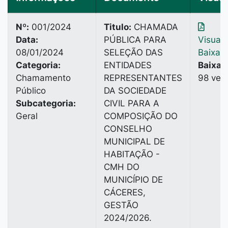
Nº:
001/2024
Titulo:
CHAMADA
Data:
PÚBLICA PARA
Visuali
08/01/2024
SELEÇÃO DAS
Baixar
Categoria:
ENTIDADES
Baixad
Chamamento
REPRESENTANTES
98 vez
Público
DA SOCIEDADE
Subcategoria:
CIVIL PARA A
Geral
COMPOSIÇÃO DO
CONSELHO
MUNICIPAL DE
HABITAÇÃO -
CMH DO
MUNICÍPIO DE
CÁCERES,
GESTÃO
2024/2026.