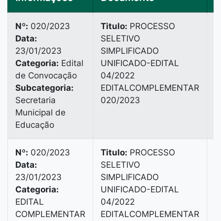
Nº:
020/2023
Titulo:
PROCESSO
Data:
SELETIVO
B
23/01/2023
SIMPLIFICADO
4
Categoria:
Edital
UNIFICADO-EDITAL
de Convocação
04/2022
Subcategoria:
EDITALCOMPLEMENTAR
Secretaria
020/2023
Municipal de
Educação
Nº:
020/2023
Titulo:
PROCESSO
Data:
SELETIVO
V
23/01/2023
SIMPLIFICADO
B
Categoria:
UNIFICADO-EDITAL
B
EDITAL
04/2022
3
COMPLEMENTAR
EDITALCOMPLEMENTAR