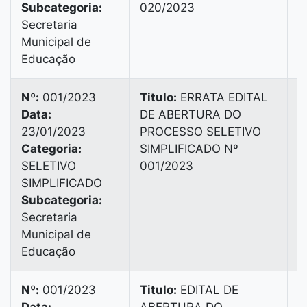
Subcategoria:
020/2023
Secretaria
Municipal de
Educação
Nº:
001/2023
Titulo:
ERRATA EDITAL
Data:
DE ABERTURA DO
B
23/01/2023
PROCESSO SELETIVO
3
Categoria:
SIMPLIFICADO Nº
SELETIVO
001/2023
SIMPLIFICADO
Subcategoria:
Secretaria
Municipal de
Educação
Nº:
001/2023
Titulo:
EDITAL DE