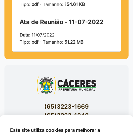
Tipo:
pdf
- Tamanho:
154.61 KB
Ata de Reunião - 11-07-2022
Data:
11/07/2022
Tipo:
pdf
- Tamanho:
51.22 MB
(65)3223-1669
(65)3223-1848
Acessar E-mails Institucionais
Este site utiliza cookies para melhorar a