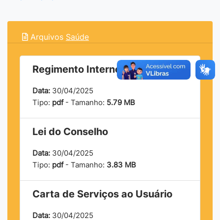
Arquivos
Saúde
Regimento Interno do Conselho
Data:
30/04/2025
Tipo:
pdf
- Tamanho:
5.79 MB
Lei do Conselho
Data:
30/04/2025
Tipo:
pdf
- Tamanho:
3.83 MB
Carta de Serviços ao Usuário
Data:
30/04/2025