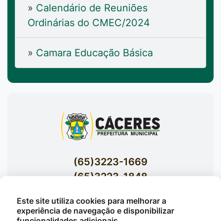
»
Calendário de Reuniões
Ordinárias do CMEC/2024
»
Camara Educação Básica
(65)3223-1669
(65)3223-1848
Acessar E-mails Institucionais
Este site utiliza cookies para melhorar a
Av. Brasil nº 119 Bairro Jardim Celeste -
experiência de navegação e disponibilizar
funcionalidades adicionais