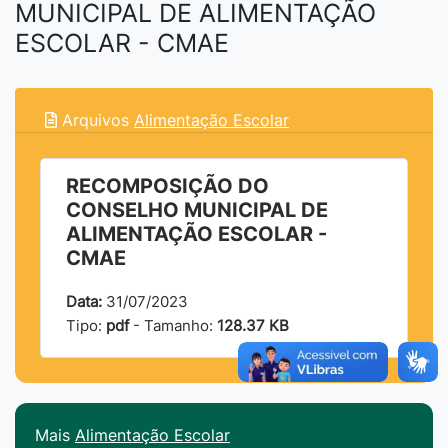
MUNICIPAL DE ALIMENTAÇÃO
ESCOLAR - CMAE
Arquivos
Alimentação Escolar
RECOMPOSIÇÃO DO
CONSELHO MUNICIPAL DE
ALIMENTAÇÃO ESCOLAR -
CMAE
Data:
31/07/2023
Tipo:
pdf
- Tamanho:
128.37 KB
Mais
Alimentação Escolar