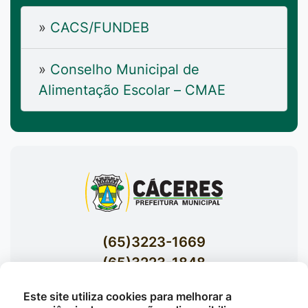
»
CACS/FUNDEB
»
Conselho Municipal de
Alimentação Escolar – CMAE
(65)3223-1669
(65)3223-1848
Acessar E-mails Institucionais
Este site utiliza cookies para melhorar a
Av. Brasil nº 119 Bairro Jardim Celeste -