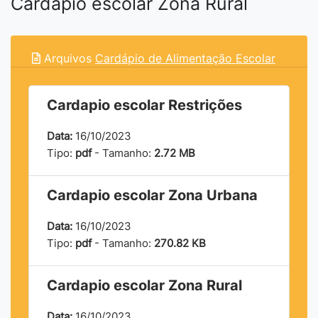
Cardapio escolar Zona Rural
Arquivos
Cardápio de Alimentação Escolar
Cardapio escolar Restrições
Data:
16/10/2023
Tipo:
pdf
- Tamanho:
2.72 MB
Cardapio escolar Zona Urbana
Data:
16/10/2023
Tipo:
pdf
- Tamanho:
270.82 KB
Cardapio escolar Zona Rural
Data:
16/10/2023