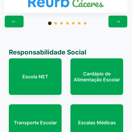
Responsabilidade Social
Cardápio de
Escola NET
Alimentação Escolar
Transporte Escolar
Escalas Médicas