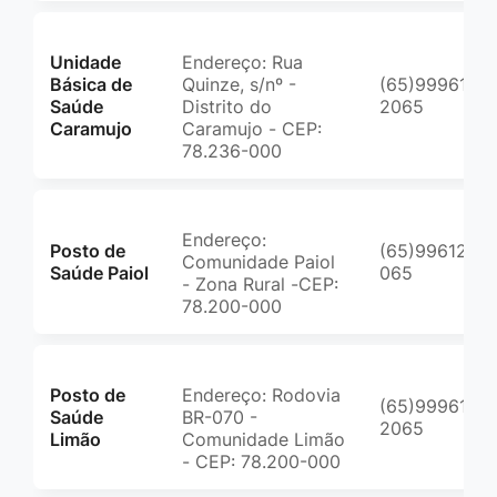
Unidade
Endereço: Rua
Básica de
Quinze, s/nº -
(65)99961-
Saúde
Distrito do
2065
Caramujo
Caramujo - CEP:
78.236-000
Endereço:
Posto de
(65)99612-
Comunidade Paiol
Saúde Paiol
065
- Zona Rural -CEP:
78.200-000
Posto de
Endereço: Rodovia
(65)99961-
Saúde
BR-070 -
2065
Limão
Comunidade Limão
- CEP: 78.200-000