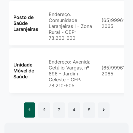
Endereço:
Posto de
Comunidade
(65)99961-
Saúde
Laranjeiras I - Zona
2065
Laranjeiras
Rural - CEP:
78.200-000
Endereço: Avenida
Unidade
Getúlio Vargas, nº
(65)99961-
Móvel de
896 - Jardim
2065
Saúde
Celeste - CEP:
78.210-605
1
2
3
4
5