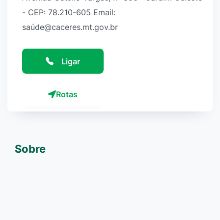
- CEP: 78.210-605 Email:
saúde@caceres.mt.gov.br
Ligar
Rotas
Sobre