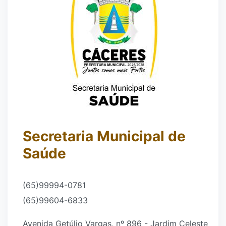
Secretaria Municipal de
Saúde
(65)99994-0781
(65)99604-6833
Avenida Getúlio Vargas, nº 896 - Jardim Celeste