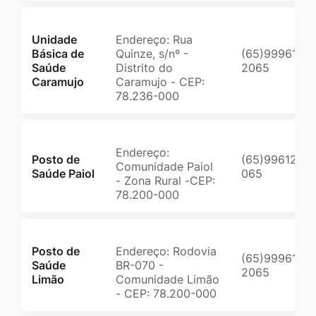
Unidade
Endereço: Rua
Básica de
Quinze, s/nº -
(65)99961-
Saúde
Distrito do
2065
Caramujo
Caramujo - CEP:
78.236-000
Endereço:
Posto de
(65)99612-
Comunidade Paiol
Saúde Paiol
065
- Zona Rural -CEP:
78.200-000
Posto de
Endereço: Rodovia
(65)99961-
Saúde
BR-070 -
2065
Limão
Comunidade Limão
- CEP: 78.200-000