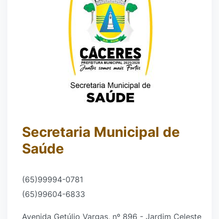
Secretaria Municipal de
Saúde
(65)99994-0781
(65)99604-6833
Avenida Getúlio Vargas, nº 896 - Jardim Celeste