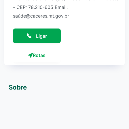
- CEP: 78.210-605 Email:
saúde@caceres.mt.gov.br
Ligar
Rotas
Sobre