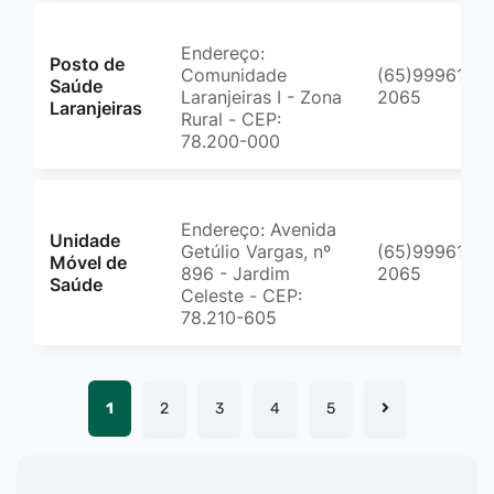
Endereço:
Posto de
Comunidade
(65)99961-
Saúde
Laranjeiras I - Zona
2065
Laranjeiras
Rural - CEP:
78.200-000
Endereço: Avenida
Unidade
Getúlio Vargas, nº
(65)99961-
Móvel de
896 - Jardim
2065
Saúde
Celeste - CEP:
78.210-605
1
2
3
4
5