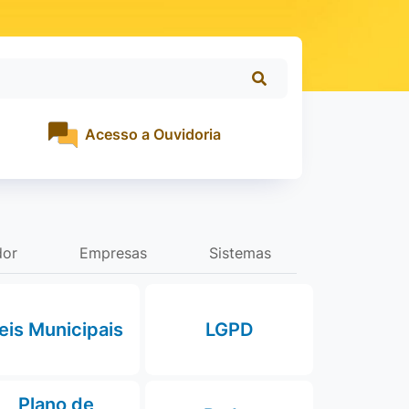
Acesso a Ouvidoria
dor
Empresas
Sistemas
eis Municipais
LGPD
Plano de