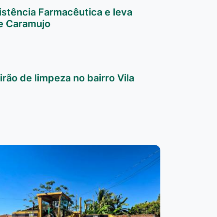
istência Farmacêutica e leva
e Caramujo
irão de limpeza no bairro Vila