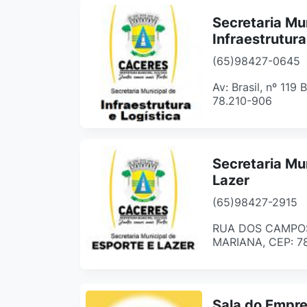
Secretaria Mu
Infraestrutura
(65)98427-0645
Av: Brasil, nº 119
78.210-906
Secretaria Mu
Lazer
(65)98427-2915
RUA DOS CAMPOS,
MARIANA, CEP: 7
Sala do Empr