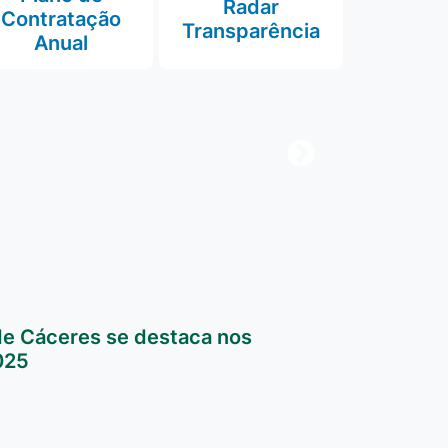
Radar
Contratação
Transparência
Anual
de Cáceres se destaca nos
025