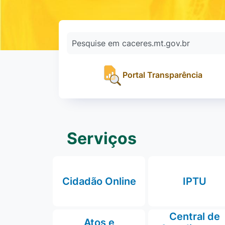
Pesquise em caceres.mt.gov.br
Portal Transparência
Serviços
Cidadão Online
IPTU
Central de
Atos e