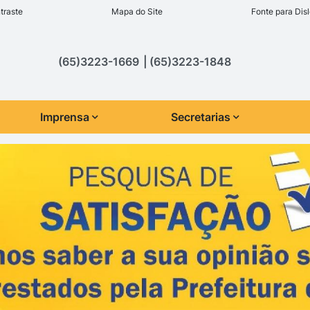
inks de acessibilidade
traste
Mapa do Site
Fonte para Disl
cipal
(65)3223-1669
(65)3223-1848
Imprensa
Secretarias