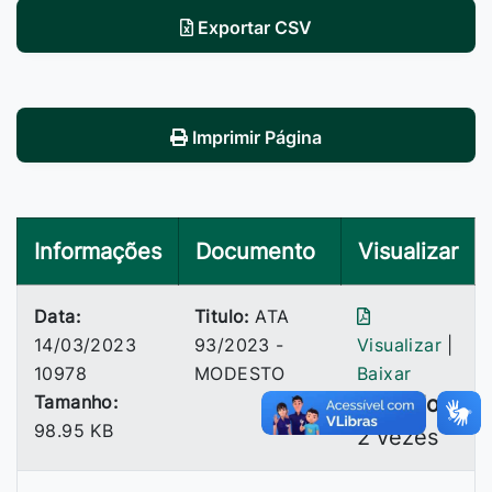
Exportar CSV
Imprimir Página
Informações
Documento
Visualizar
Data:
Titulo:
ATA
14/03/2023
93/2023 -
Visualizar
|
10978
MODESTO
Baixar
Tamanho:
Baixado:
98.95 KB
2 vezes