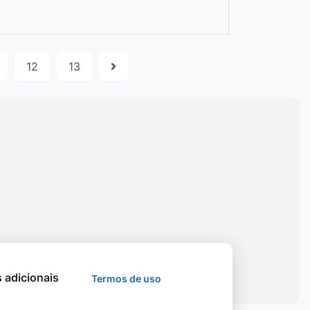
12
13
s adicionais
Termos de uso