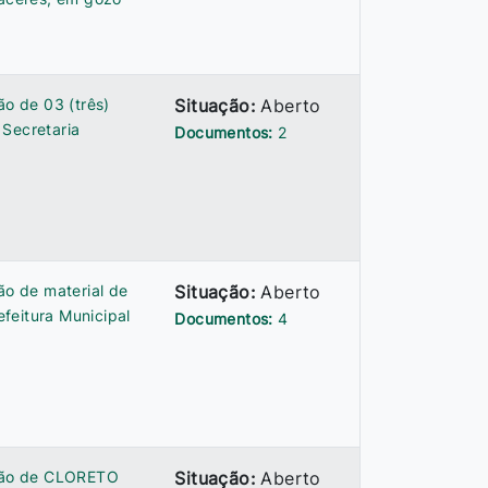
ão de 03 (três)
Situação:
Aberto
 Secretaria
Documentos:
2
ão de material de
Situação:
Aberto
feitura Municipal
Documentos:
4
ição de CLORETO
Situação:
Aberto