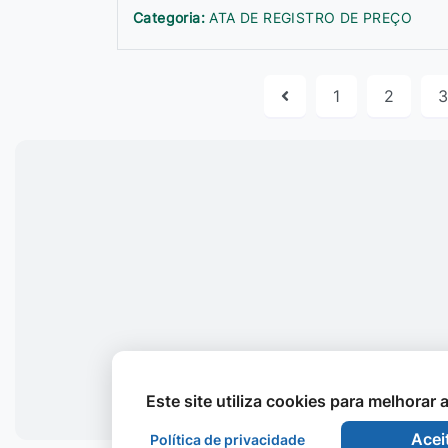
Categoria:
ATA DE REGISTRO DE PREÇO
1
2
3
Este site utiliza cookies para melhorar
Acei
Política de privacidade