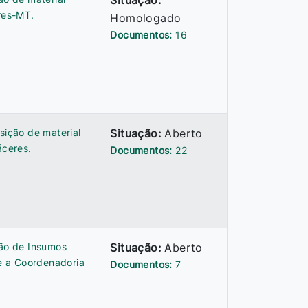
Situação:
eres-MT.
Homologado
Documentos:
16
sição de material
Situação:
Aberto
áceres.
Documentos:
22
ção de Insumos
Situação:
Aberto
e a Coordenadoria
Documentos:
7