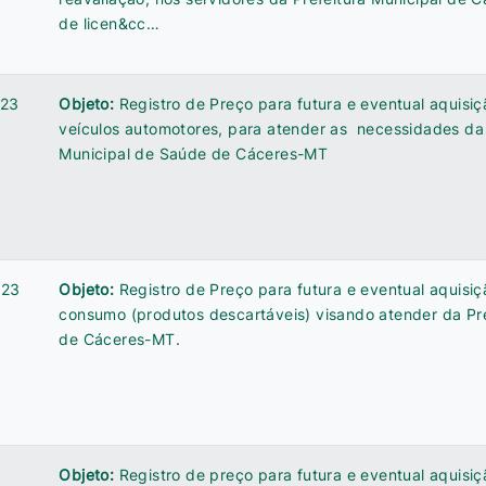
de licen&cc…
023
Objeto:
Registro de Preço para futura e eventual aquisiç
veículos automotores, para atender as necessidades da
Municipal de Saúde de Cáceres-MT
023
Objeto:
Registro de Preço para futura e eventual aquisiç
consumo (produtos descartáveis) visando atender da Pre
de Cáceres-MT.
Objeto:
Registro de preço para futura e eventual aquis