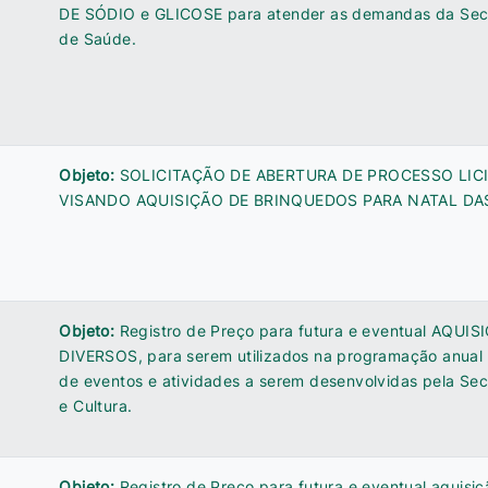
DE SÓDIO e GLICOSE para atender as demandas da Secr
de Saúde.
Objeto:
SOLICITAÇÃO DE ABERTURA DE PROCESSO LIC
VISANDO AQUISIÇÃO DE BRINQUEDOS PARA NATAL DAS
Objeto:
Registro de Preço para futura e eventual AQUI
DIVERSOS, para serem utilizados na programação anual 
de eventos e atividades a serem desenvolvidas pela Sec
e Cultura.
Objeto:
Registro de Preço para futura e eventual aquisiç