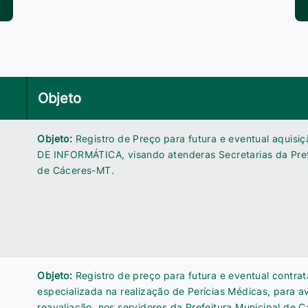
Objeto
Objeto:
Registro de Preço para futura e eventual aquis
DE INFORMÁTICA, visando atenderas Secretarias da Pref
de Cáceres-MT.
Objeto:
Registro de preço para futura e eventual contr
especializada na realização de Perícias Médicas, para a
reavaliação, nos servidores da Prefeitura Municipal de 