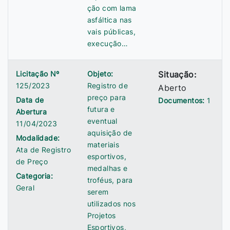
ção com lama
asfáltica nas
vais públicas,
execução…
Licitação Nº
Objeto:
Situação:
125/2023
Registro de
Aberto
preço para
Data de
Documentos:
1
futura e
Abertura
eventual
11/04/2023
aquisição de
Modalidade:
materiais
Ata de Registro
esportivos,
de Preço
medalhas e
Categoria:
troféus, para
Geral
serem
utilizados nos
Projetos
Esportivos,