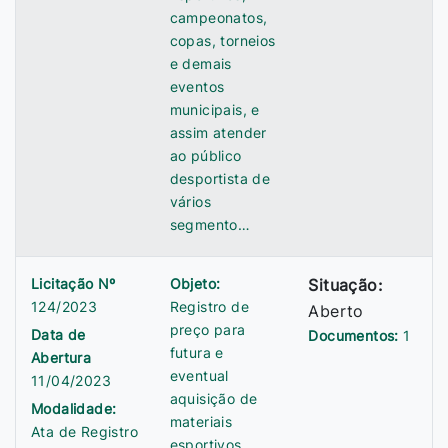
campeonatos,
copas, torneios
e demais
eventos
municipais, e
assim atender
ao público
desportista de
vários
segmento…
Licitação Nº
Objeto:
Situação:
124/2023
Registro de
Aberto
preço para
Data de
Documentos:
1
futura e
Abertura
eventual
11/04/2023
aquisição de
Modalidade:
materiais
Ata de Registro
esportivos,