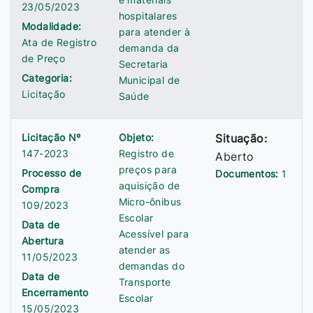
23/05/2023
hospitalares
Modalidade:
para atender à
Ata de Registro
demanda da
de Preço
Secretaria
Categoria:
Municipal de
Licitação
Saúde
Licitação Nº
Objeto:
Situação:
147-2023
Registro de
Aberto
preços para
Processo de
Documentos:
1
aquisição de
Compra
Micro-ônibus
109/2023
Escolar
Data de
Acessível para
Abertura
atender as
11/05/2023
demandas do
Data de
Transporte
Encerramento
Escolar
15/05/2023