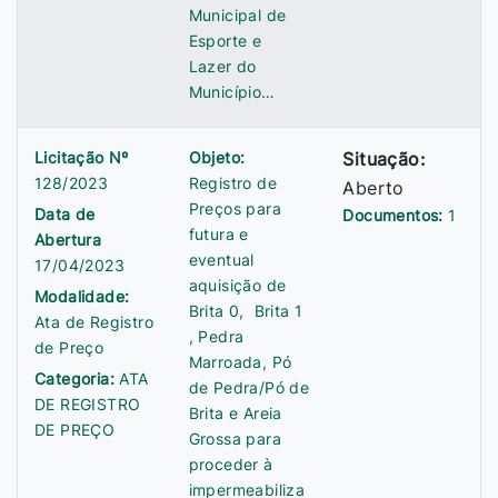
Municipal de
Esporte e
Lazer do
Município…
Licitação Nº
Objeto:
Situação:
128/2023
Registro de
Aberto
Preços para
Data de
Documentos:
1
futura e
Abertura
eventual
17/04/2023
aquisição de
Modalidade:
Brita 0, Brita 1
Ata de Registro
, Pedra
de Preço
Marroada, Pó
Categoria:
ATA
de Pedra/Pó de
DE REGISTRO
Brita e Areia
DE PREÇO
Grossa para
proceder à
impermeabiliza