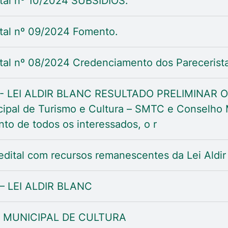
tal nº 10/2024 SUBSÍDIOS.
tal nº 09/2024 Fomento.
al nº 08/2024 Credenciamento dos Parecerista
LEI ALDIR BLANC RESULTADO PRELIMINAR O M
cipal de Turismo e Cultura – SMTC e Conselho 
to de todos os interessados, o r
edital com recursos remanescentes da Lei Aldir
 LEI ALDIR BLANC
MUNICIPAL DE CULTURA