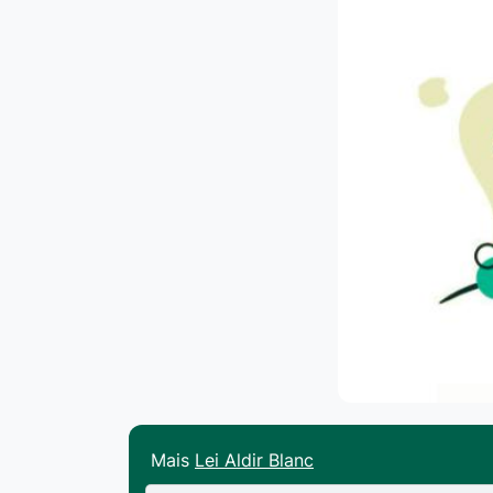
Mais
Lei Aldir Blanc