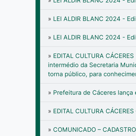
»
LEI ALDIR BLANC 2024 - Edi
»
LEI ALDIR BLANC 2024 - Edi
»
LEI ALDIR BLANC 2024 - Edit
»
EDITAL CULTURA CÁCERES - 
intermédio da Secretaria Muni
torna público, para conhecimen
»
Prefeitura de Cáceres lança 
»
EDITAL CULTURA CÁCERES –
»
COMUNICADO – CADASTRO 