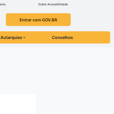
exia
Sobre Acessibilidade
Entrar com GOV.BR
Autarquias
Conselhos