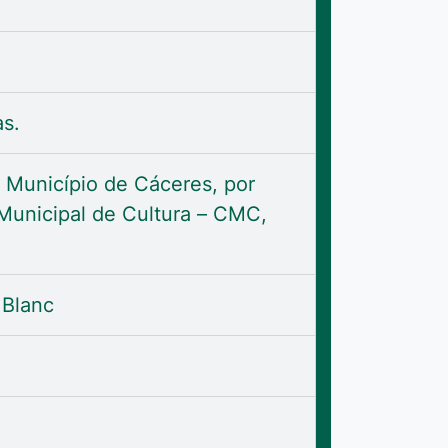
s.
unicípio de Cáceres, por
Municipal de Cultura – CMC,
 Blanc