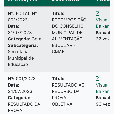
Nº:
EDITAL N°
Titulo:
001/2023
RECOMPOSIÇÃO
Visualiz
Data:
DO CONSELHO
Baixar
31/07/2023
MUNICIPAL DE
Baixado
Categoria:
Geral
ALIMENTAÇÃO
37 veze
Subcategoria:
ESCOLAR -
Secretaria
CMAE
Municipal de
Educação
Nº:
001/2023
Titulo:
Data:
RESULTADO AO
Visualiz
24/07/2023
RECURSO DA
Baixar
Categoria:
PROVA
Baixado
RESULTADO DA
OBJETIVA
90 veze
PROVA