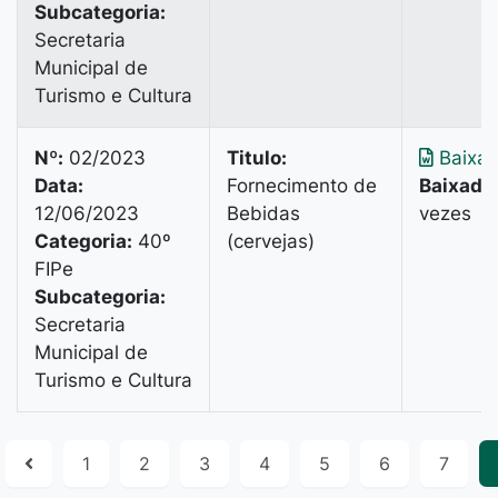
Subcategoria:
Secretaria
Municipal de
Turismo e Cultura
Nº:
02/2023
Titulo:
Baixar
Data:
Fornecimento de
Baixado
12/06/2023
Bebidas
vezes
Categoria:
40º
(cervejas)
FIPe
Subcategoria:
Secretaria
Municipal de
Turismo e Cultura
1
2
3
4
5
6
7