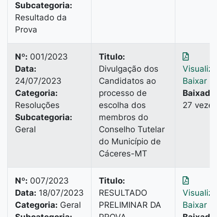
Subcategoria:
Resultado da
Prova
Nº:
001/2023
Titulo:
Data:
Divulgação dos
Visualiz
24/07/2023
Candidatos ao
Baixar
Categoria:
processo de
Baixado
Resoluções
escolha dos
27 veze
Subcategoria:
membros do
Geral
Conselho Tutelar
do Município de
Cáceres-MT
Nº:
007/2023
Titulo:
Data:
18/07/2023
RESULTADO
Visualiz
Categoria:
Geral
PRELIMINAR DA
Baixar