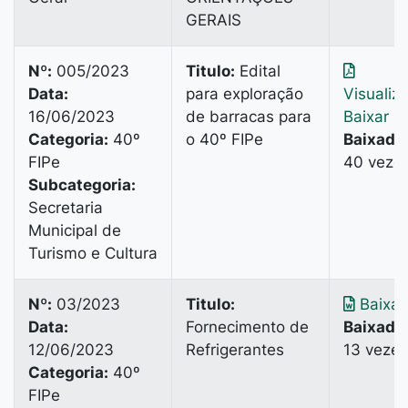
GERAIS
Nº:
005/2023
Titulo:
Edital
Data:
para exploração
Visualiz
16/06/2023
de barracas para
Baixar
Categoria:
40º
o 40º FIPe
Baixado
FIPe
40 veze
Subcategoria:
Secretaria
Municipal de
Turismo e Cultura
Nº:
03/2023
Titulo:
Baixar
Data:
Fornecimento de
Baixado
12/06/2023
Refrigerantes
13 vezes
Categoria:
40º
FIPe