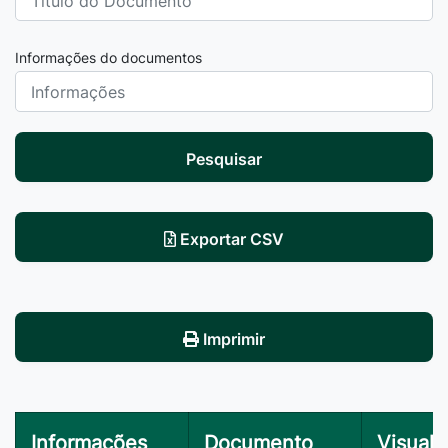
Informações do documentos
Pesquisar
Exportar CSV
Imprimir
Informações
Documento
Visuali