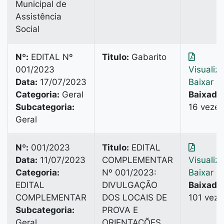
Municipal de
Assistência
Social
Nº:
EDITAL Nº
Titulo:
Gabarito
001/2023
Visualiz
Data:
17/07/2023
Baixar
Categoria:
Geral
Baixado
Subcategoria:
16 vezes
Geral
Nº:
001/2023
Titulo:
EDITAL
Data:
11/07/2023
COMPLEMENTAR
Visualiz
Categoria:
Nº 001/2023:
Baixar
EDITAL
DIVULGAÇÃO
Baixado
COMPLEMENTAR
DOS LOCAIS DE
101 veze
Subcategoria:
PROVA E
Geral
ORIENTAÇÕES