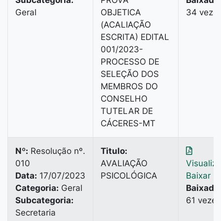
Subcategoria:
PROVA
Baixado
Geral
OBJETICA
34 veze
(ACALIAÇÃO
ESCRITA) EDITAL
001/2023-
PROCESSO DE
SELEÇÃO DOS
MEMBROS DO
CONSELHO
TUTELAR DE
CÁCERES-MT
Nº:
Resolução nº.
Titulo:
010
AVALIAÇÃO
Visualiz
Data:
17/07/2023
PSICOLÓGICA
Baixar
Categoria:
Geral
Baixado
Subcategoria:
61 vezes
Secretaria