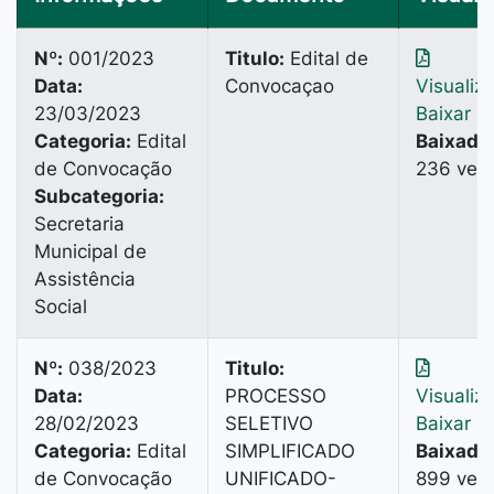
Nº:
001/2023
Titulo:
Edital de
Data:
Convocaçao
Visualiz
23/03/2023
Baixar
Categoria:
Edital
Baixado
de Convocação
236 vez
Subcategoria:
Secretaria
Municipal de
Assistência
Social
Nº:
038/2023
Titulo:
Data:
PROCESSO
Visualiz
28/02/2023
SELETIVO
Baixar
Categoria:
Edital
SIMPLIFICADO
Baixado
de Convocação
UNIFICADO-
899 vez