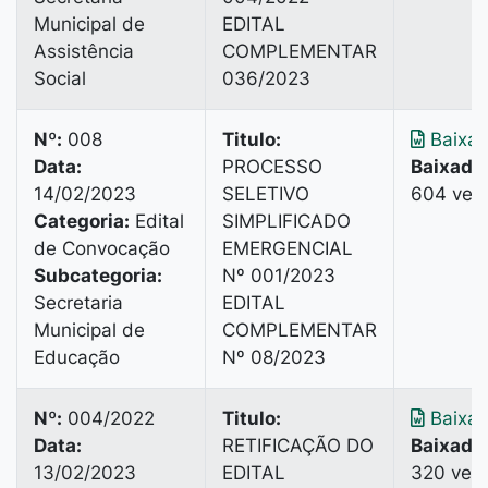
Municipal de
EDITAL
Assistência
COMPLEMENTAR
Social
036/2023
Nº:
008
Titulo:
Baixar
Data:
PROCESSO
Baixado
14/02/2023
SELETIVO
604 vez
Categoria:
Edital
SIMPLIFICADO
de Convocação
EMERGENCIAL
Subcategoria:
Nº 001/2023
Secretaria
EDITAL
Municipal de
COMPLEMENTAR
Educação
Nº 08/2023
Nº:
004/2022
Titulo:
Baixar
Data:
RETIFICAÇÃO DO
Baixado
13/02/2023
EDITAL
320 vez