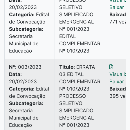
Data:
PROCESSO
Visualiz
20/02/2023
SELETIVO
Baixar
Categoria:
Edital
SIMPLIFICADO
Baixado
de Convocação
EMERGENCIAL
771 vez
Subcategoria:
Nº 001/2023
Secretaria
EDITAL
Municipal de
COMPLEMENTAR
Educação
Nº 010/2023
Nº:
003/2023
Titulo:
ERRATA
Data:
03 EDITAL
Visualiz
20/02/2023
COMPLEMENTAR
Baixar
Categoria:
Edital
Nº 010/2023
Baixado
de Convocação
PROCESSO
395 vez
Subcategoria:
SELETIVO
Secretaria
SIMPLIFICADO
Municipal de
EMERGENCIAL
Educação
Nº 001/2023