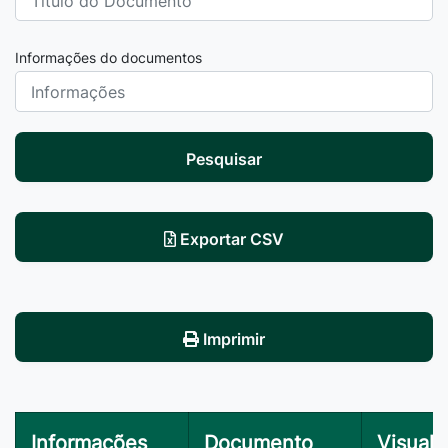
Informações do documentos
Pesquisar
Exportar CSV
Imprimir
Informações
Documento
Visuali