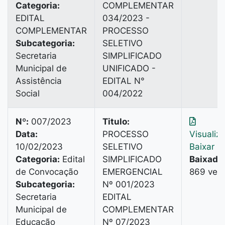
Categoria:
COMPLEMENTAR
EDITAL
034/2023 -
COMPLEMENTAR
PROCESSO
Subcategoria:
SELETIVO
Secretaria
SIMPLIFICADO
Municipal de
UNIFICADO -
Assistência
EDITAL N°
Social
004/2022
Nº:
007/2023
Titulo:
Data:
PROCESSO
Visualiz
10/02/2023
SELETIVO
Baixar
Categoria:
Edital
SIMPLIFICADO
Baixado
de Convocação
EMERGENCIAL
869 vez
Subcategoria:
Nº 001/2023
Secretaria
EDITAL
Municipal de
COMPLEMENTAR
Educação
Nº 07/2023