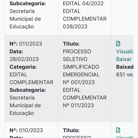
Subcategoria:
EDITAL 04/2022
Secretaria
EDITAL
Municipal de
COMPLEMENTAR
Educação
038/2023
Nº:
011/2023
Titulo:
Data:
PROCESSO
Visualiz
28/02/2023
SELETIVO
Baixar
Categoria:
SIMPLIFICADO
Baixado
EDITAL
EMERGENCIAL
651 vez
COMPLEMENTAR
Nº 001/2023
Subcategoria:
EDITAL
Secretaria
COMPLEMENTAR
Municipal de
Nº 011/2023
Educação
Nº:
010/2023
Titulo: