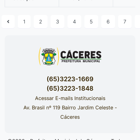
1
2
3
4
5
6
7
(65)3223-1669
(65)3223-1848
Acessar E-mails Institucionais
Av. Brasil nº 119 Bairro Jardim Celeste -
Cáceres