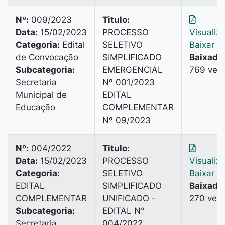
Nº:
009/2023
Titulo:
Data:
15/02/2023
PROCESSO
Visualiz
Categoria:
Edital
SELETIVO
Baixar
de Convocação
SIMPLIFICADO
Baixado
Subcategoria:
EMERGENCIAL
769 vez
Secretaria
Nº 001/2023
Municipal de
EDITAL
Educação
COMPLEMENTAR
Nº 09/2023
Nº:
004/2022
Titulo:
Data:
15/02/2023
PROCESSO
Visualiz
Categoria:
SELETIVO
Baixar
EDITAL
SIMPLIFICADO
Baixado
COMPLEMENTAR
UNIFICADO -
270 vez
Subcategoria:
EDITAL N°
Secretaria
004/2022